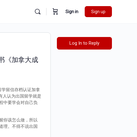
Sign in
Sign up
Log In to Reply
证书《加拿大成
实留学留信存档认证加拿
，有人认为出国留学就是
程中要学会对自己负
醒你该怎么做，所以
道理。不得不说出国