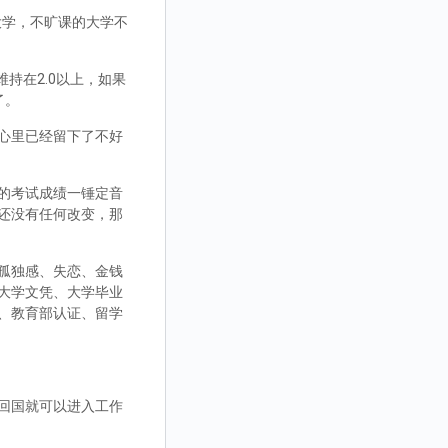
大学，不旷课的大学不
持在2.0以上，如果
了。
心里已经留下了不好
的考试成绩一锤定音
还没有任何改变，那
孤独感、失恋、金钱
大学文凭、大学毕业
、教育部认证、留学
回国就可以进入工作