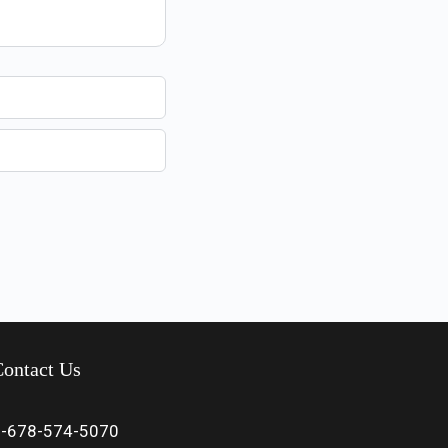
ontact Us
1-678-574-5070