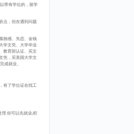
，可以带有学位的，留学
折点，但在遇到问题
孤独感、失恋、金钱
大学文凭、大学毕业
、教育部认证、买文
文凭，买美国大学文
而完成就业。
，有了学位证在找工
理.你可以先就业,积