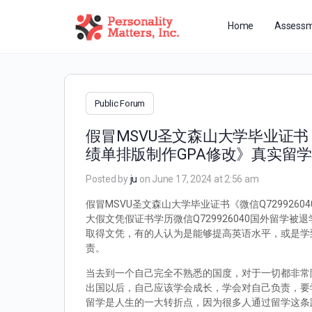
Home
Assessm
Public Forum
假冒MSVU圣文森山大学毕业证书《
绩单排版制作GPA修改》真实留
Posted by
ju
on June 17, 2024 at 2:56 am
假冒MSVU圣文森山大学毕业证书《微信Q72992
大假文凭假证书学历微信Q729926040国外留
取得文凭，有的人认为是能够提高英语水平，或是学
责。
当去到一个自己完全不熟悉的国度，对于一切都非常
出国以后，自己应该学会成长，学会对自己负责，要
留学是人生的一大转折点，因为很多人通过留学这条