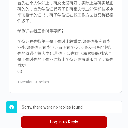
首先在个人认知上，有总比没有好，实际上这确实是正
确的的，因为学位证代表了你有相关专业知识和技术水
平而授予的证书，有了学位证在找工作方面就变得轻松
许多了。
学位证在找工作时重要吗?
学位证在你找第一份工作时比较重要,如果你是应届毕
业生,如果你只有毕业证而没有学位证,那么一般企业给
你的待遇会按大专处理.你可以先就业,积累经验.找第二
份工作时你的工作业绩就比学位证更有说服力了，祝你
成功!
0D
1 Member
·
0 Replies
Sorry, there were no replies found.
Log In to Reply