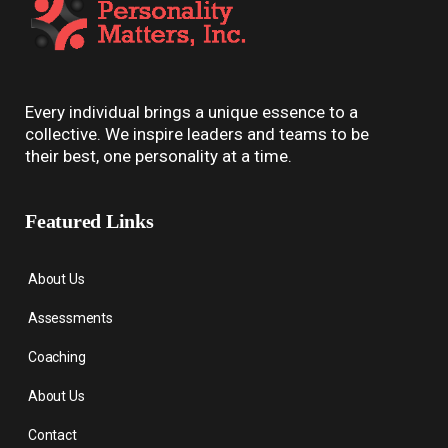
Every individual brings a unique essence to a
collective. We inspire leaders and teams to be
their best, one personality at a time.
Featured Links
About Us
Assessments
Coaching
About Us
Contact