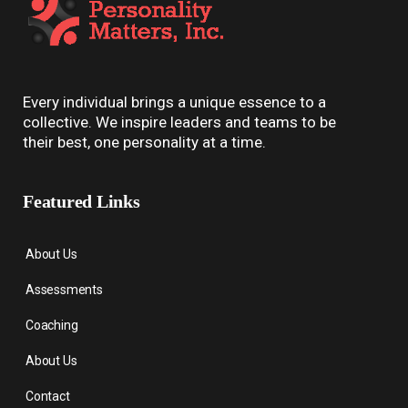
Every individual brings a unique essence to a
collective. We inspire leaders and teams to be
their best, one personality at a time.
Featured Links
About Us
Assessments
Coaching
About Us
Contact