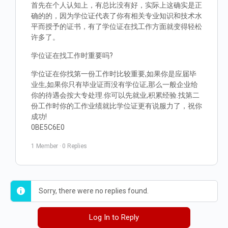
首先在个人认知上，有总比没有好，实际上这确实是正
确的的，因为学位证代表了你有相关专业知识和技术水
平而授予的证书，有了学位证在找工作方面就变得轻松
许多了。
学位证在找工作时重要吗?
学位证在你找第一份工作时比较重要,如果你是应届毕
业生,如果你只有毕业证而没有学位证,那么一般企业给
你的待遇会按大专处理.你可以先就业,积累经验.找第二
份工作时你的工作业绩就比学位证更有说服力了，祝你
成功!
0BE5C6E0
1 Member
·
0 Replies
Sorry, there were no replies found.
Log In to Reply