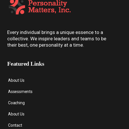
Every individual brings a unique essence to a
collective. We inspire leaders and teams to be
their best, one personality at a time.
Featured Links
About Us
Assessments
Coaching
About Us
Contact