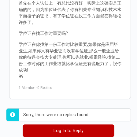
首先在个人认知上，有总比没有好，实际上这确实是正
确的的，因为学位证代表了你有相关专业知识和技术水
平而授予的证书，有了学位证在找工作方面就变得轻松
许多了。
学位证在找工作时重要吗?
学位证在你找第一份工作时比较重要,如果你是应届毕
业生,如果你只有毕业证而没有学位证,那么一般企业给
你的待遇会按大专处理.你可以先就业,积累经验.找第二
份工作时你的工作业绩就比学位证更有说服力了，祝你
成功!
99
1 Member
·
0 Replies
Sorry, there were no replies found.
Log In to Reply