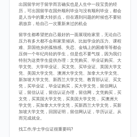
出国留学对于留学而言确实也是人生中一段宝贵的经
历，可出国留学在国外顺利毕业与没有顺利毕业，都会
是人当中的重大转折点，但在遇到问题的时候也不要轻
易放弃，给自己一次重新来过的机会
留学生都希望把自己最好的一面展现给家里，无论自己
压力有多大都不会和家里倾诉。比如学业的压力、课程
难、异国他乡的孤独感、失恋、金钱上的困难等等都会
压倒一个年纪尚轻的学生，但是也不要气馁，因为我们
特别为这类学生提供办理：文凭购买、毕业证购买、大
学文凭、大学毕业证、买文凭、买毕业证、英国大学文
凭、美国大学文凭、澳洲大学文凭、加拿大大学文凭、
新加坡大学文凭、新西兰大学文凭、教育部认证、买文
凭，买毕业证，毕业证购买，买大学文凭，留信网认
证，留信认证，留信认证办理，留信网，文凭购买，买
文凭，买英国大学文凭，买美国大学文凭， 买澳洲大
学文凭，买加拿大大学文凭，买新西兰大学文凭，买新
加坡大学文凭，回国证明，留信网认证，学历认证。从
而完成就业。
找工作,学士学位证很重要吗?