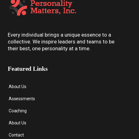
Every individual brings a unique essence to a
collective. We inspire leaders and teams to be
their best, one personality at a time.
Featured Links
About Us
Assessments
Coaching
About Us
Contact