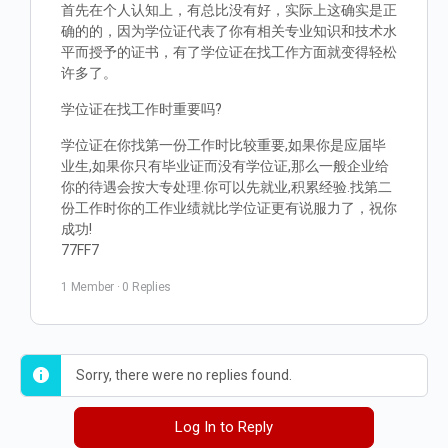
首先在个人认知上，有总比没有好，实际上这确实是正
确的的，因为学位证代表了你有相关专业知识和技术水
平而授予的证书，有了学位证在找工作方面就变得轻松
许多了。
学位证在找工作时重要吗?
学位证在你找第一份工作时比较重要,如果你是应届毕
业生,如果你只有毕业证而没有学位证,那么一般企业给
你的待遇会按大专处理.你可以先就业,积累经验.找第二
份工作时你的工作业绩就比学位证更有说服力了，祝你
成功!
77FF7
1 Member
·
0 Replies
Sorry, there were no replies found.
Log In to Reply