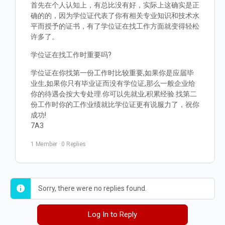
首先在个人认知上，有总比没有好，实际上这确实是正
确的的，因为学位证代表了你有相关专业知识和技术水
平而授予的证书，有了学位证在找工作方面就变得轻松
许多了。
学位证在找工作时重要吗?
学位证在你找第一份工作时比较重要,如果你是应届毕
业生,如果你只有毕业证而没有学位证,那么一般企业给
你的待遇会按大专处理.你可以先就业,积累经验.找第二
份工作时你的工作业绩就比学位证更有说服力了，祝你
成功!
7A3
1 Member
·
0 Replies
Sorry, there were no replies found.
Log In to Reply