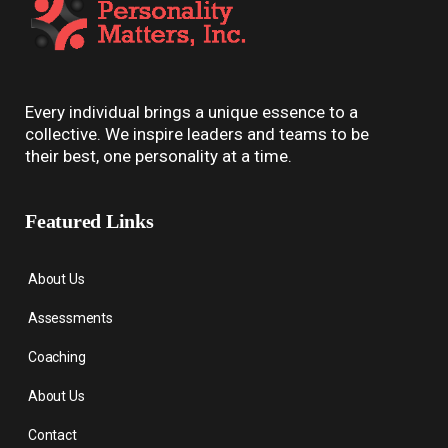
Every individual brings a unique essence to a
collective. We inspire leaders and teams to be
their best, one personality at a time.
Featured Links
About Us
Assessments
Coaching
About Us
Contact