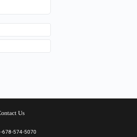
ontact Us
1-678-574-5070