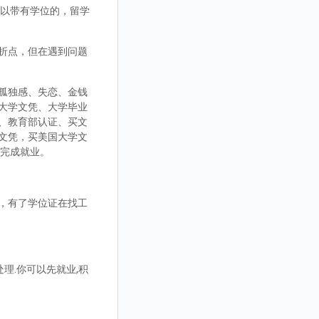
，可以带有学位的，留学
折点，但在遇到问题
孤独感、失恋、金钱
大学文凭、大学毕业
、教育部认证、买文
文凭，买美国大学文
而完成就业。
，有了学位证在找工
理.你可以先就业,积