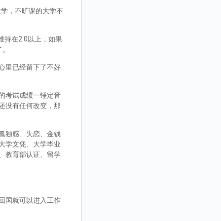
大学，不旷课的大学不
持在2.0以上，如果
了。
心里已经留下了不好
的考试成绩一锤定音
还没有任何改变，那
孤独感、失恋、金钱
大学文凭、大学毕业
、教育部认证、留学
回国就可以进入工作