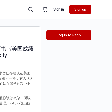
Sign in
Sign up
Log In to Reply
位证书《美国成绩
ty
实留学留信存档认证美国
的定义都不一样，有人认为
的是在留学过程中要
醒你该怎么做，所以
道理。不得不说出国