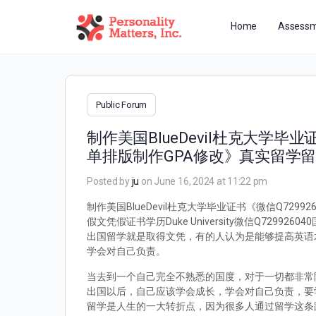
Home
Assessm
Public Forum
制作美国BlueDevil杜克大学毕
单排版制作GPA修改》真实留学留信存
Posted by
ju
on June 16, 2024 at 11:22 pm
制作美国BlueDevil杜克大学毕业证书《微信Q7
假文凭假证书学历Duke University微信Q7
出国留学就是取得文凭，有的人认为是能够提高英语
学会对自己负责。
当去到一个自己完全不熟悉的国度，对于一切都非常
出国以后，自己应该学会成长，学会对自己负责，要
留学是人生的一大转折点，因为很多人通过留学这条