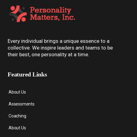
Every individual brings a unique essence to a
collective. We inspire leaders and teams to be
their best, one personality at a time.
Featured Links
About Us
Assessments
Coaching
About Us