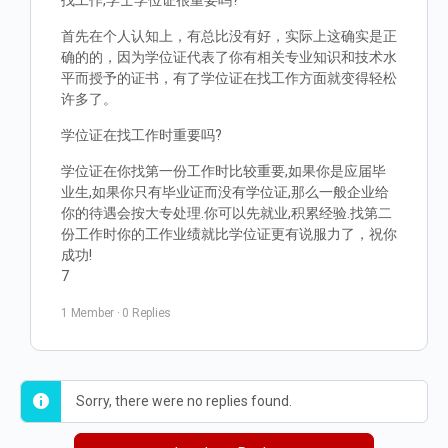
找工作,学士学位证很重要吗?
首先在个人认知上，有总比没有好，实际上这确实是正
确的的，因为学位证代表了你有相关专业知识和技术水
平而授予的证书，有了学位证在找工作方面就变得轻松
许多了。
学位证在找工作时重要吗?
学位证在你找第一份工作时比较重要,如果你是应届毕
业生,如果你只有毕业证而没有学位证,那么一般企业给
你的待遇会按大专处理.你可以先就业,积累经验.找第二
份工作时你的工作业绩就比学位证更有说服力了，祝你
成功!
7
1 Member
·
0 Replies
Sorry, there were no replies found.