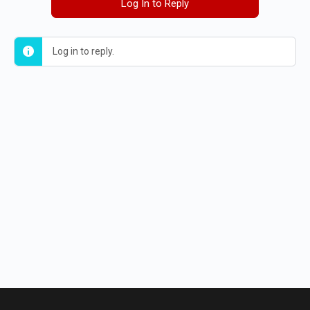
Log In to Reply
Log in to reply.