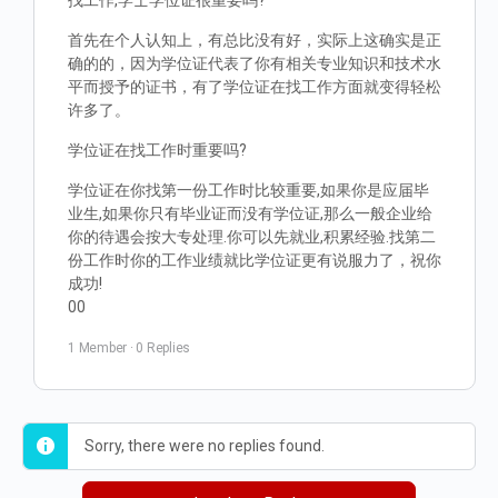
找工作,学士学位证很重要吗?
首先在个人认知上，有总比没有好，实际上这确实是正
确的的，因为学位证代表了你有相关专业知识和技术水
平而授予的证书，有了学位证在找工作方面就变得轻松
许多了。
学位证在找工作时重要吗?
学位证在你找第一份工作时比较重要,如果你是应届毕
业生,如果你只有毕业证而没有学位证,那么一般企业给
你的待遇会按大专处理.你可以先就业,积累经验.找第二
份工作时你的工作业绩就比学位证更有说服力了，祝你
成功!
00
1 Member
·
0 Replies
Sorry, there were no replies found.