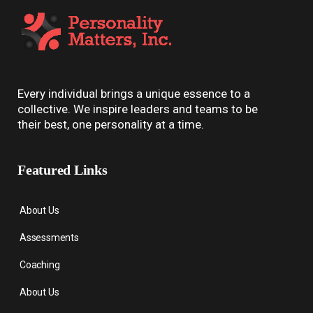
Every individual brings a unique essence to a
collective. We inspire leaders and teams to be
their best, one personality at a time.
Featured Links
About Us
Assessments
Coaching
About Us