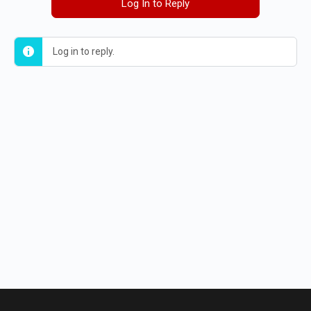
Log In to Reply
Log in to reply.