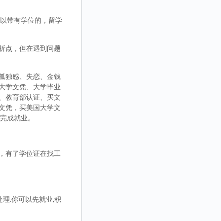
，可以带有学位的，留学
折点，但在遇到问题
孤独感、失恋、金钱
大学文凭、大学毕业
、教育部认证、买文
文凭，买美国大学文
而完成就业。
，有了学位证在找工
理.你可以先就业,积