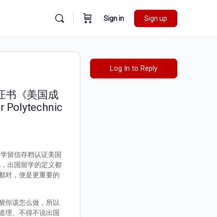
Sign in
Sign up
Log In to Reply
位证书《美国成
ytechnic
实留学留信存档认证美国
个人来说，出国留学的定义都
都对，便是更重要的
醒你该怎么做，所以
道理。不得不说出国