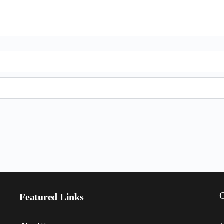
C
Featured Links