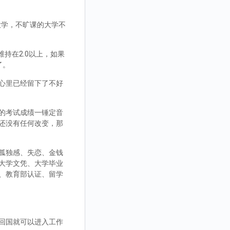
大学，不旷课的大学不
持在2.0以上，如果
了。
心里已经留下了不好
的考试成绩一锤定音
还没有任何改变，那
孤独感、失恋、金钱
大学文凭、大学毕业
、教育部认证、留学
回国就可以进入工作