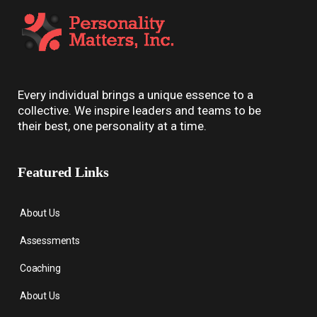
Every individual brings a unique essence to a
collective. We inspire leaders and teams to be
their best, one personality at a time.
Featured Links
About Us
Assessments
Coaching
About Us