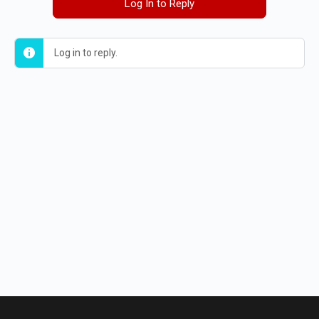
Log In to Reply
Log in to reply.