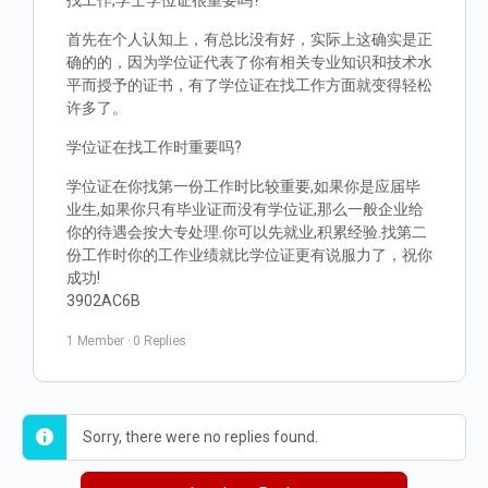
找工作,学士学位证很重要吗?
首先在个人认知上，有总比没有好，实际上这确实是正
确的的，因为学位证代表了你有相关专业知识和技术水
平而授予的证书，有了学位证在找工作方面就变得轻松
许多了。
学位证在找工作时重要吗?
学位证在你找第一份工作时比较重要,如果你是应届毕
业生,如果你只有毕业证而没有学位证,那么一般企业给
你的待遇会按大专处理.你可以先就业,积累经验.找第二
份工作时你的工作业绩就比学位证更有说服力了，祝你
成功!
3902AC6B
1 Member
·
0 Replies
Sorry, there were no replies found.