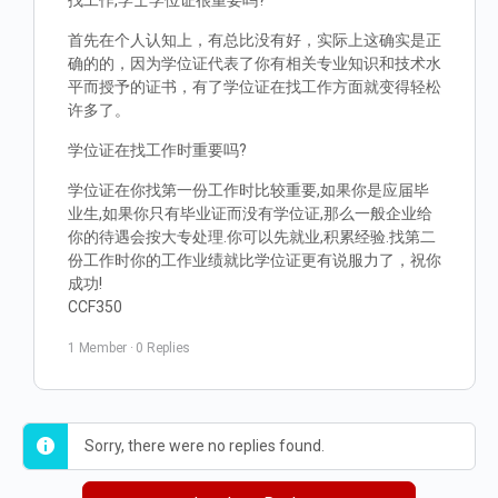
找工作,学士学位证很重要吗?
首先在个人认知上，有总比没有好，实际上这确实是正
确的的，因为学位证代表了你有相关专业知识和技术水
平而授予的证书，有了学位证在找工作方面就变得轻松
许多了。
学位证在找工作时重要吗?
学位证在你找第一份工作时比较重要,如果你是应届毕
业生,如果你只有毕业证而没有学位证,那么一般企业给
你的待遇会按大专处理.你可以先就业,积累经验.找第二
份工作时你的工作业绩就比学位证更有说服力了，祝你
成功!
CCF350
1 Member
·
0 Replies
Sorry, there were no replies found.