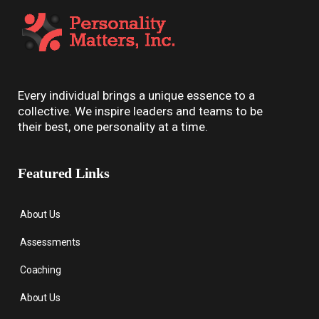
Every individual brings a unique essence to a
collective. We inspire leaders and teams to be
their best, one personality at a time.
Featured Links
About Us
Assessments
Coaching
About Us