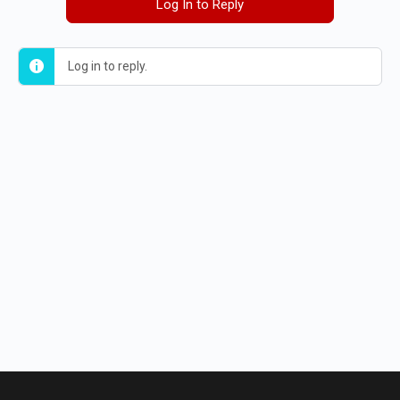
Log In to Reply
Log in to reply.