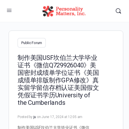
Public Forum
制作美国USF坎伯兰大学毕业
证书《微信Q729926040》美
国密封成绩单学位证书《美国
成绩单排版制作GPA修改》真
实留学留信存档认证美国假文
凭假证书学历University of
the Cumberlands
Posted by
ju
on June 17, 2024 at 12:05 am
制作美国USF坎伯兰大学毕业证书《微信