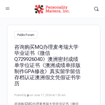
Public Forum
咨询购买MQ办理麦考瑞大学
毕业证书《微信
Q729926040》澳洲密封成绩
单学位证书《澳洲成绩单排版
制作GPA修改》真实留学留信
存档认证澳洲假文凭假证书学
历
Posted by
ju
on June 17, 2024 at 1:55 am
咨询购买MQ办理麦考瑞大学毕业证书《微信