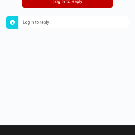
Log In to Reply
Log in to reply.