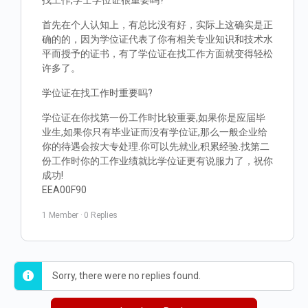
找工作,学士学位证很重要吗?
首先在个人认知上，有总比没有好，实际上这确实是正
确的的，因为学位证代表了你有相关专业知识和技术水
平而授予的证书，有了学位证在找工作方面就变得轻松
许多了。
学位证在找工作时重要吗?
学位证在你找第一份工作时比较重要,如果你是应届毕
业生,如果你只有毕业证而没有学位证,那么一般企业给
你的待遇会按大专处理.你可以先就业,积累经验.找第二
份工作时你的工作业绩就比学位证更有说服力了，祝你
成功!
EEA00F90
1 Member
·
0 Replies
Sorry, there were no replies found.