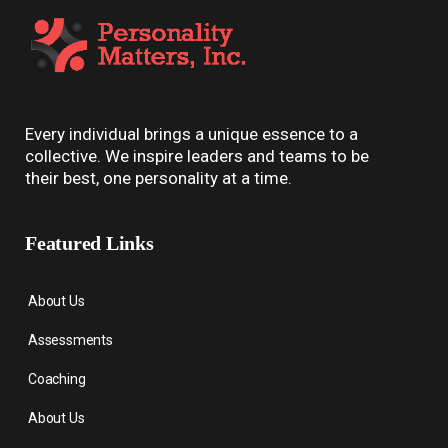
Every individual brings a unique essence to a
collective. We inspire leaders and teams to be
their best, one personality at a time.
Featured Links
About Us
Assessments
Coaching
About Us