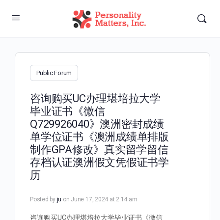
Public Forum
咨询购买UC办理堪培拉大学
毕业证书《微信
Q729926040》澳洲密封成绩
单学位证书《澳洲成绩单排版
制作GPA修改》真实留学留信
存档认证澳洲假文凭假证书学
历
Posted by
ju
on June 17, 2024 at 2:14 am
咨询购买UC办理堪培拉大学毕业证书《微信