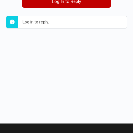
Log In to Reply
Log in to reply.