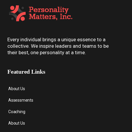
Every individual brings a unique essence to a
collective. We inspire leaders and teams to be
their best, one personality at a time.
Featured Links
About Us
Assessments
Coaching
About Us