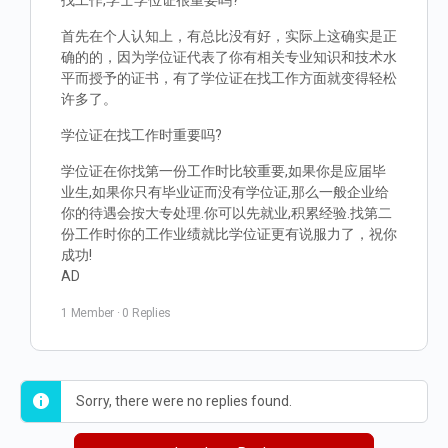
找工作,学士学位证很重要吗?
首先在个人认知上，有总比没有好，实际上这确实是正
确的的，因为学位证代表了你有相关专业知识和技术水
平而授予的证书，有了学位证在找工作方面就变得轻松
许多了。
学位证在找工作时重要吗?
学位证在你找第一份工作时比较重要,如果你是应届毕
业生,如果你只有毕业证而没有学位证,那么一般企业给
你的待遇会按大专处理.你可以先就业,积累经验.找第二
份工作时你的工作业绩就比学位证更有说服力了，祝你
成功!
AD
1 Member
·
0 Replies
Sorry, there were no replies found.