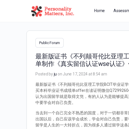
Home
Assessm
Public Forum
最新版证书《不列颠哥伦比亚理工学院
单制作《真实留信认证wse认证》
Posted by
ju
on June 17, 2024 at 8:54 am
最新版证书《不列颠哥伦比亚理工学院BCIT毕业证学
买本科毕业证书成绩单offer在读证明微信Q729
认为出国留学就是取得文凭，有的人认为是能够提高
中要学会对自己负责。
当去到一个自己完全不熟悉的国度，对于一切都非常
出国以后，自己应该学会成长，学会对自己负责，要
留学是人生的一大转折点，因为很多人通过留学这条