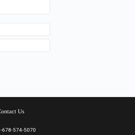
ontact Us
1-678-574-5070