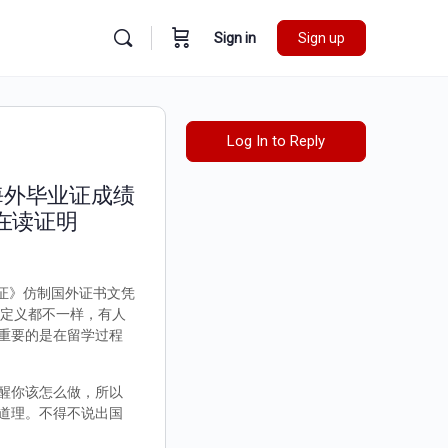
Sign in
Sign up
Log In to Reply
0海外毕业证成绩
在读证明
认证》仿制国外证书文凭
的定义都不一样，有人
重要的是在留学过程
醒你该怎么做，所以
道理。不得不说出国