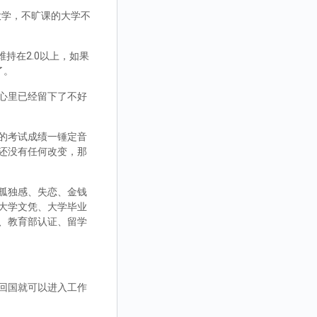
大学，不旷课的大学不
持在2.0以上，如果
了。
心里已经留下了不好
的考试成绩一锤定音
还没有任何改变，那
孤独感、失恋、金钱
大学文凭、大学毕业
、教育部认证、留学
回国就可以进入工作