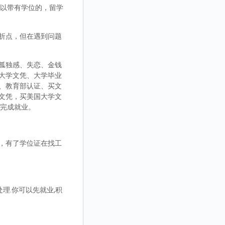
，可以带有学位的，留学
折点，但在遇到问题
孤独感、失恋、金钱
大学文凭、大学毕业
、教育部认证、买文
文凭，买美国大学文
而完成就业。
，有了学位证在找工
理.你可以先就业,积