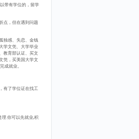
，可以带有学位的，留学
折点，但在遇到问题
孤独感、失恋、金钱
大学文凭、大学毕业
、教育部认证、买文
文凭，买美国大学文
而完成就业。
，有了学位证在找工
理.你可以先就业,积