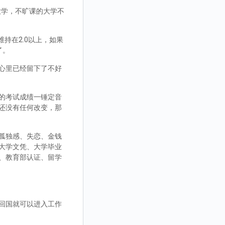
大学，不旷课的大学不
持在2.0以上，如果
了。
心里已经留下了不好
的考试成绩一锤定音
还没有任何改变，那
孤独感、失恋、金钱
大学文凭、大学毕业
、教育部认证、留学
回国就可以进入工作