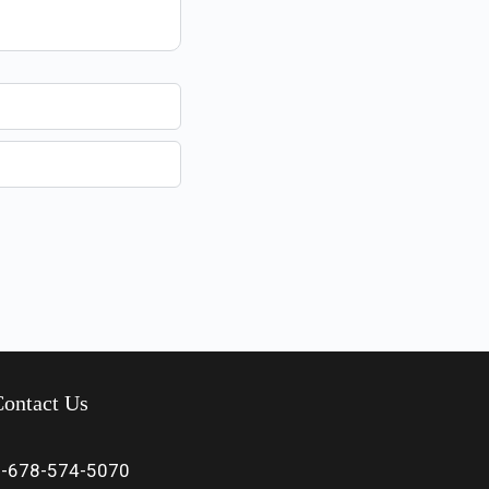
ontact Us
1-678-574-5070