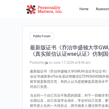
Home
Assessm
Public Forum
最新版证书《乔治华盛顿大学GWU
《真实留信认证wse认证》仿制国
Posted by
ju
on June 17, 2024 at 8:04 am
最新版证书《乔治华盛顿大学GWU毕业证学位证书》微
业证书成绩单offer在读证明微信Q7299260
留学就是取得文凭，有的人认为是能够提高英语水平
对自己负责。
当去到一个自己完全不熟悉的国度，对于一切都非常
出国以后，自己应该学会成长，学会对自己负责，要
留学是人生的一大转折点，因为很多人通过留学这条