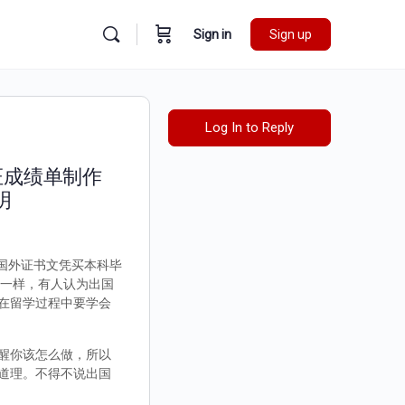
Sign in
Sign up
Log In to Reply
证成绩单制作
明
制国外证书文凭买本科毕
不一样，有人认为出国
在留学过程中要学会
醒你该怎么做，所以
道理。不得不说出国