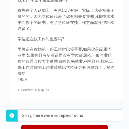
找工作,学士学位证很重要吗?
首先在个人认知上，有总比没有好，实际上这确实是正
确的的，因为学位证代表了你有相关专业知识和技术水
平而授予的证书，有了学位证在找工作方面就变得轻松
许多了。
学位证在找工作时重要吗?
学位证在你找第一份工作时比较重要,如果你是应届毕
业生,如果你只有毕业证而没有学位证,那么一般企业给
你的待遇会按大专处理.你可以先就业,积累经验.找第二
份工作时你的工作业绩就比学位证更有说服力了，祝你
成功!
1959
1 Member
·
0 Replies
Sorry, there were no replies found.