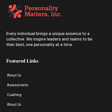
Every individual brings a unique essence to a
collective. We inspire leaders and teams to be
their best, one personality at a time.
Featured Links
About Us
Assessments
Coaching
About Us