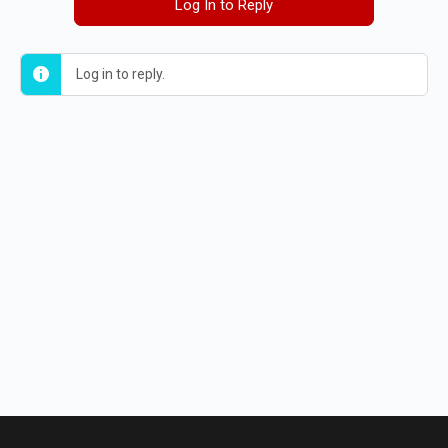
Log In to Reply
Log in to reply.