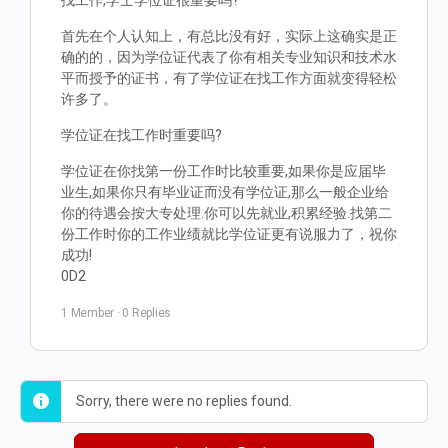
找工作,学士学位证很重要吗?
首先在个人认知上，有总比没有好，实际上这确实是正
确的的，因为学位证代表了你有相关专业知识和技术水
平而授予的证书，有了学位证在找工作方面就变得轻松
许多了。
学位证在找工作时重要吗?
学位证在你找第一份工作时比较重要,如果你是应届毕
业生,如果你只有毕业证而没有学位证,那么一般企业给
你的待遇会按大专处理.你可以先就业,积累经验.找第二
份工作时你的工作业绩就比学位证更有说服力了，祝你
成功!
0D2
1 Member
·
0 Replies
Sorry, there were no replies found.