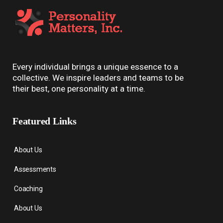
Every individual brings a unique essence to a
collective. We inspire leaders and teams to be
their best, one personality at a time.
Featured Links
About Us
Assessments
Coaching
About Us