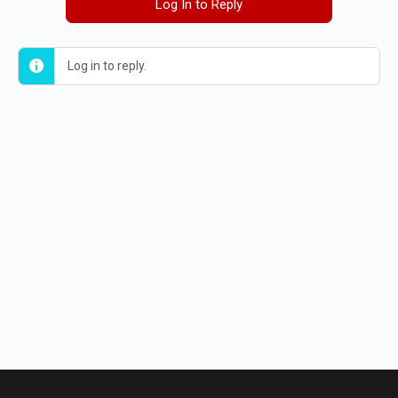
Log In to Reply
Log in to reply.