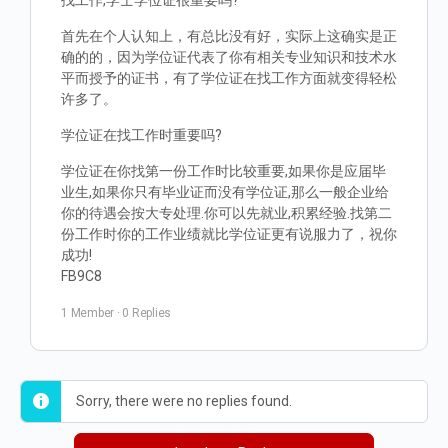
找工作,学士学位证很重要吗?
首先在个人认知上，有总比没有好，实际上这确实是正
确的的，因为学位证代表了你有相关专业知识和技术水
平而授予的证书，有了学位证在找工作方面就变得轻松
许多了。
学位证在找工作时重要吗?
学位证在你找第一份工作时比较重要,如果你是应届毕
业生,如果你只有毕业证而没有学位证,那么一般企业给
你的待遇会按大专处理.你可以先就业,积累经验.找第二
份工作时你的工作业绩就比学位证更有说服力了，祝你
成功!
FB9C8
1 Member
·
0 Replies
Sorry, there were no replies found.