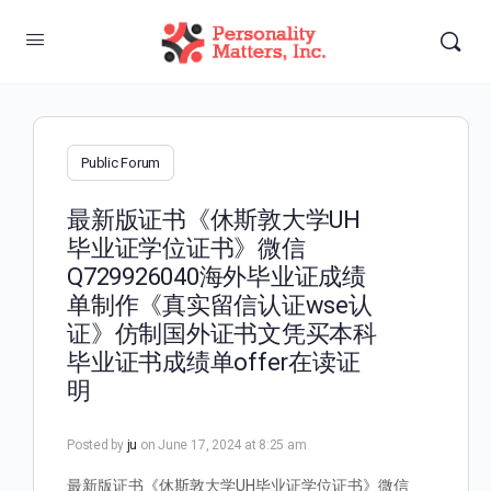
Public Forum
最新版证书《休斯敦大学UH
毕业证学位证书》微信
Q729926040海外毕业证成绩
单制作《真实留信认证wse认
证》仿制国外证书文凭买本科
毕业证书成绩单offer在读证
明
Posted by
ju
on June 17, 2024 at 8:25 am
最新版证书《休斯敦大学UH毕业证学位证书》微信