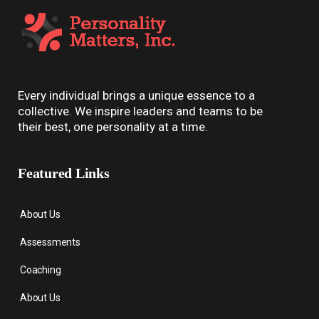
Every individual brings a unique essence to a
collective. We inspire leaders and teams to be
their best, one personality at a time.
Featured Links
About Us
Assessments
Coaching
About Us