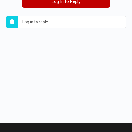
Log In to Reply
Log in to reply.