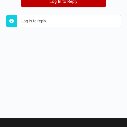
Log In to Reply
Log in to reply.