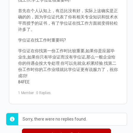
找工作,学士学位证很重要吗?
首先在个人认知上，有总比没有好，实际上这确实是正
确的的，因为学位证代表了你有相关专业知识和技术水
平而授予的证书，有了学位证在找工作方面就变得轻松
许多了。
学位证在找工作时重要吗?
学位证在你找第一份工作时比较重要,如果你是应届毕
业生,如果你只有毕业证而没有学位证,那么一般企业给
你的待遇会按大专处理.你可以先就业,积累经验.找第二
份工作时你的工作业绩就比学位证更有说服力了，祝你
成功!
84FEE
1 Member
·
0 Replies
Sorry, there were no replies found.