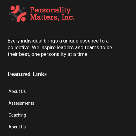
Every individual brings a unique essence to a
collective. We inspire leaders and teams to be
their best, one personality at a time.
Featured Links
About Us
Assessments
Coaching
About Us