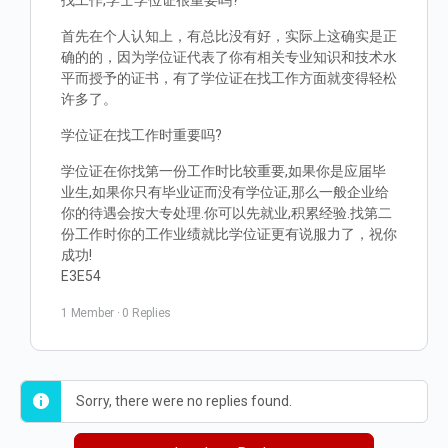
找工作,学士学位证很重要吗?
首先在个人认知上，有总比没有好，实际上这确实是正
确的的，因为学位证代表了你有相关专业知识和技术水
平而授予的证书，有了学位证在找工作方面就变得轻松
许多了。
学位证在找工作时重要吗?
学位证在你找第一份工作时比较重要,如果你是应届毕
业生,如果你只有毕业证而没有学位证,那么一般企业给
你的待遇会按大专处理.你可以先就业,积累经验.找第二
份工作时你的工作业绩就比学位证更有说服力了，祝你
成功!
E3E54
1 Member
·
0 Replies
Sorry, there were no replies found.