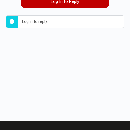
Log In to Reply
Log in to reply.