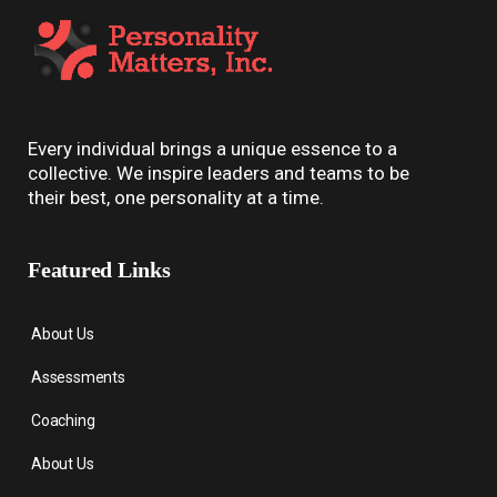
Every individual brings a unique essence to a
collective. We inspire leaders and teams to be
their best, one personality at a time.
Featured Links
About Us
Assessments
Coaching
About Us