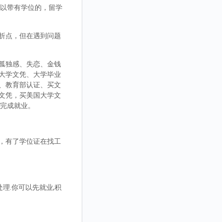
，可以带有学位的，留学
折点，但在遇到问题
孤独感、失恋、金钱
大学文凭、大学毕业
、教育部认证、买文
文凭，买美国大学文
而完成就业。
，有了学位证在找工
理.你可以先就业,积