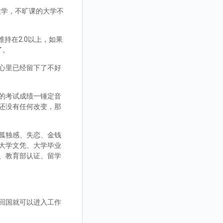
大学，不旷课的大学不
持在2.0以上，如果
了。
心里已经留下了不好
的考试成绩一锤定音
还没有任何改变，那
孤独感、失恋、金钱
大学文凭、大学毕业
、教育部认证、留学
回国就可以进入工作