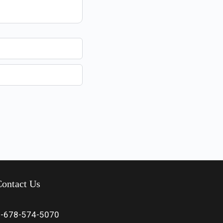
ontact Us
1-678-574-5070