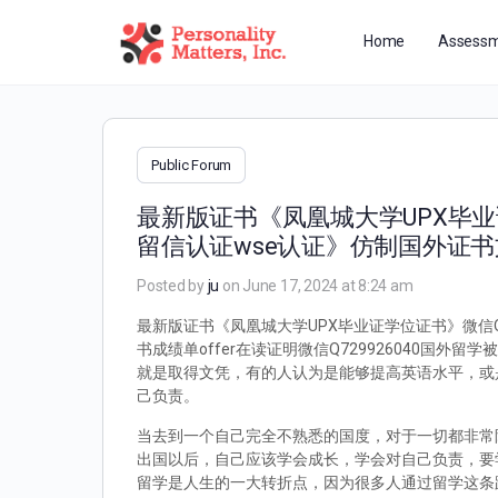
Home
Assessm
Public Forum
最新版证书《凤凰城大学UPX毕业
留信认证wse认证》仿制国外证书
Posted by
ju
on June 17, 2024 at 8:24 am
最新版证书《凤凰城大学UPX毕业证学位证书》微信Q
书成绩单offer在读证明微信Q729926040
就是取得文凭，有的人认为是能够提高英语水平，或
己负责。
当去到一个自己完全不熟悉的国度，对于一切都非常
出国以后，自己应该学会成长，学会对自己负责，要
留学是人生的一大转折点，因为很多人通过留学这条