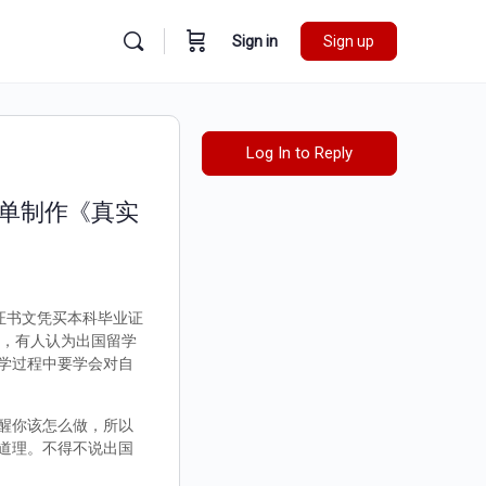
Sign in
Sign up
Log In to Reply
绩单制作《真实
外证书文凭买本科毕业证
样，有人认为出国留学
学过程中要学会对自
醒你该怎么做，所以
道理。不得不说出国