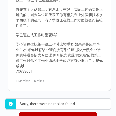
找工作,学士学位证很重要吗?
首先在个人认知上，有总比没有好，实际上这确实是正
确的的，因为学位证代表了你有相关专业知识和技术水
平而授予的证书，有了学位证在找工作方面就变得轻松
许多了。
学位证在找工作时重要吗?
学位证在你找第一份工作时比较重要,如果你是应届毕
业生,如果你只有毕业证而没有学位证,那么一般企业给
你的待遇会按大专处理.你可以先就业,积累经验.找第二
份工作时你的工作业绩就比学位证更有说服力了，祝你
成功!
7C638651
1 Member
·
0 Replies
Sorry, there were no replies found.