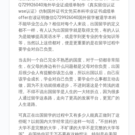
Q729926040海外毕业证成绩单制作《真实留信认证
wse认证》仿制国外证书文凭买本科毕业证书成绩单
offer在读证明微信Q729926040国外留学被退学本科
不能毕业怎么办？相信对每个人来说，出国留学的定义
都不一样，有人认为出国留学就是取得文凭，有的人认
为是能够提高英语水平，或是学到更专业的专业知识等
等，当然以上这些都对，便是更重要的是在留学过程中
要学会对自己负责。
当去到一个自己完全不熟悉的国度，对于一切都非常陌
生，在父母的身边有什么问题都是父母对你负责，出国
后很少会人有提醒你该怎么做，所以出国以后，自己应
该学会成长，学会对自己负责，要学会什么事都主动去
做，因为不主动就很难进步，不进则退这是个简浅的道
理。不得不说出国留学是人生的一大转折点，因为很多
人通过留学这条路，走向了更高的发展平台，更宽广的
人生道路。
可真正在出国留学的过程中又有多少人能真正做到了这
些呢？以前国内大学经常流行这样一句话，“不挂科的
大学不是完整的大学，不旷课的大学不是完整的大学等
等”。在国外你可千万不要有这种想法，特别是在美国