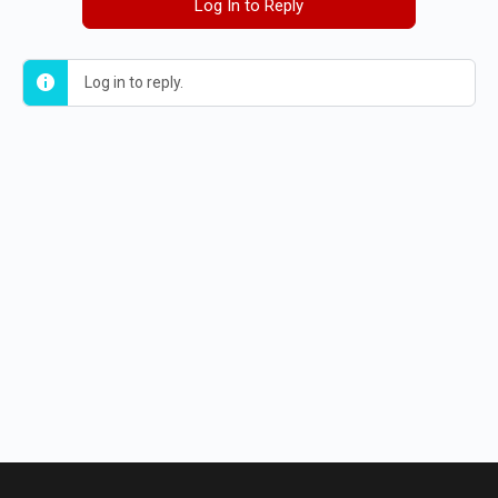
Log In to Reply
Log in to reply.