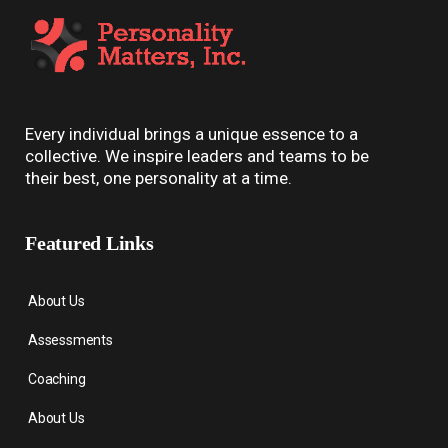
Every individual brings a unique essence to a
collective. We inspire leaders and teams to be
their best, one personality at a time.
Featured Links
About Us
Assessments
Coaching
About Us