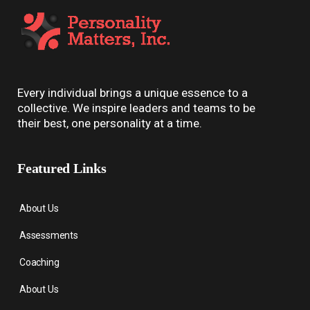
Every individual brings a unique essence to a
collective. We inspire leaders and teams to be
their best, one personality at a time.
Featured Links
About Us
Assessments
Coaching
About Us