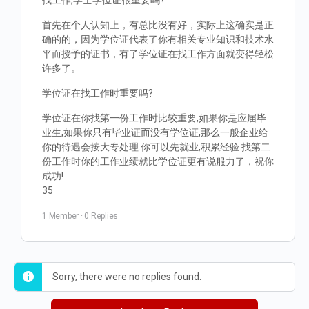
找工作,学士学位证很重要吗?
首先在个人认知上，有总比没有好，实际上这确实是正
确的的，因为学位证代表了你有相关专业知识和技术水
平而授予的证书，有了学位证在找工作方面就变得轻松
许多了。
学位证在找工作时重要吗?
学位证在你找第一份工作时比较重要,如果你是应届毕
业生,如果你只有毕业证而没有学位证,那么一般企业给
你的待遇会按大专处理.你可以先就业,积累经验.找第二
份工作时你的工作业绩就比学位证更有说服力了，祝你
成功!
35
1 Member
·
0 Replies
Sorry, there were no replies found.