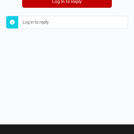
Log In to Reply
Log in to reply.