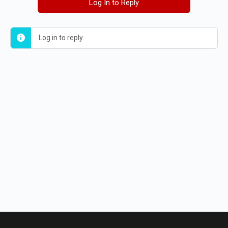
Log In to Reply
Log in to reply.