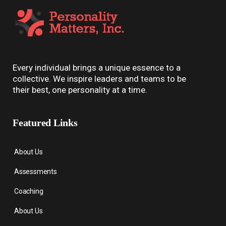
Every individual brings a unique essence to a
collective. We inspire leaders and teams to be
their best, one personality at a time.
Featured Links
About Us
Assessments
Coaching
About Us