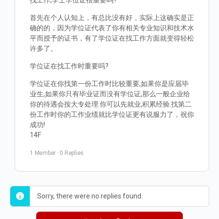
找工作,学士学位证很重要吗?
首先在个人认知上，有总比没有好，实际上这确实是正
确的的，因为学位证代表了你有相关专业知识和技术水
平而授予的证书，有了学位证在找工作方面就变得轻松
许多了。
学位证在找工作时重要吗?
学位证在你找第一份工作时比较重要,如果你是应届毕
业生,如果你只有毕业证而没有学位证,那么一般企业给
你的待遇会按大专处理.你可以先就业,积累经验.找第二
份工作时你的工作业绩就比学位证更有说服力了，祝你
成功!
14F
1 Member
·
0 Replies
Sorry, there were no replies found.