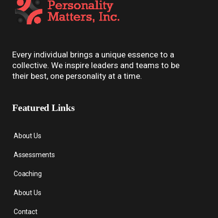
Every individual brings a unique essence to a
collective. We inspire leaders and teams to be
their best, one personality at a time.
Featured Links
About Us
Assessments
Coaching
About Us
Contact