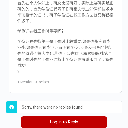
首先在个人认知上，有总比没有好，实际上这确实是正
确的的，因为学位证代表了你有相关专业知识和技术水
平而授予的证书，有了学位证在找工作方面就变得轻松
许多了。
学位证在找工作时重要吗?
学位证在你找第一份工作时比较重要,如果你是应届毕
业生,如果你只有毕业证而没有学位证,那么一般企业给
你的待遇会按大专处理.你可以先就业,积累经验.找第二
份工作时你的工作业绩就比学位证更有说服力了，祝你
成功!
8
1 Member
·
0 Replies
Sorry, there were no replies found.
Log In to Reply