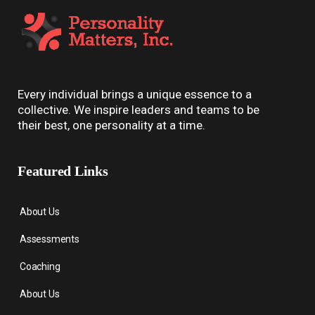
Every individual brings a unique essence to a
collective. We inspire leaders and teams to be
their best, one personality at a time.
Featured Links
About Us
Assessments
Coaching
About Us