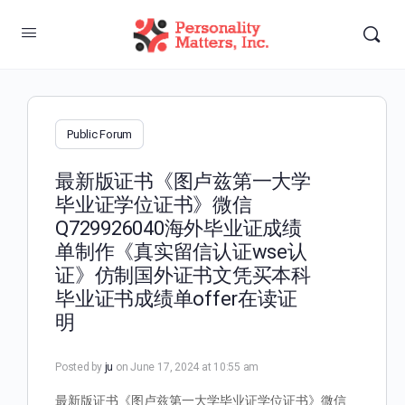
Public Forum
最新版证书《图卢兹第一大学
毕业证学位证书》微信
Q729926040海外毕业证成绩
单制作《真实留信认证wse认
证》仿制国外证书文凭买本科
毕业证书成绩单offer在读证
明
Posted by
ju
on June 17, 2024 at 10:55 am
最新版证书《图卢兹第一大学毕业证学位证书》微信