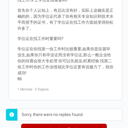
找工作,学士学位证很重要吗?
首先在个人认知上，有总比没有好，实际上这确实是正
确的的，因为学位证代表了你有相关专业知识和技术水
平而授予的证书，有了学位证在找工作方面就变得轻松
许多了。
学位证在找工作时重要吗?
学位证在你找第一份工作时比较重要,如果你是应届毕
业生,如果你只有毕业证而没有学位证,那么一般企业给
你的待遇会按大专处理.你可以先就业,积累经验.找第二
份工作时你的工作业绩就比学位证更有说服力了，祝你
成功!
86
1 Member
·
0 Replies
Sorry, there were no replies found.