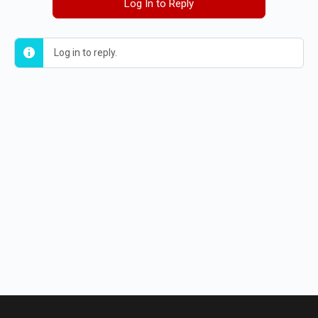
Log In to Reply
Log in to reply.