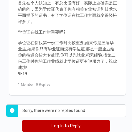
首先在个人认知上，有总比没有好，实际上这确实是正
确的的，因为学位证代表了你有相关专业知识和技术水
平而授予的证书，有了学位证在找工作方面就变得轻松
许多了。
学位证在找工作时重要吗?
学位证在你找第一份工作时比较重要,如果你是应届毕
业生,如果你只有毕业证而没有学位证,那么一般企业给
你的待遇会按大专处理.你可以先就业,积累经验.找第二
份工作时你的工作业绩就比学位证更有说服力了，祝你
成功!
9F19
1 Member
·
0 Replies
Sorry, there were no replies found.
Log In to Reply