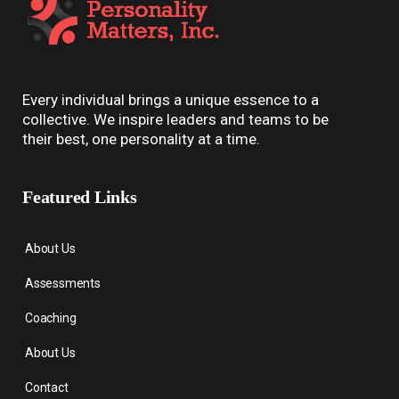
Every individual brings a unique essence to a
collective. We inspire leaders and teams to be
their best, one personality at a time.
Featured Links
About Us
Assessments
Coaching
About Us
Contact