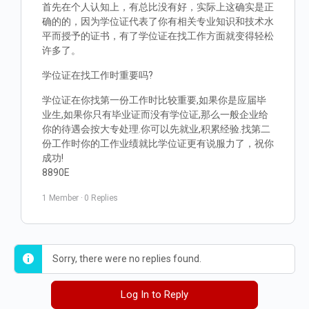
首先在个人认知上，有总比没有好，实际上这确实是正
确的的，因为学位证代表了你有相关专业知识和技术水
平而授予的证书，有了学位证在找工作方面就变得轻松
许多了。
学位证在找工作时重要吗?
学位证在你找第一份工作时比较重要,如果你是应届毕
业生,如果你只有毕业证而没有学位证,那么一般企业给
你的待遇会按大专处理.你可以先就业,积累经验.找第二
份工作时你的工作业绩就比学位证更有说服力了，祝你
成功!
8890E
1 Member
·
0 Replies
Sorry, there were no replies found.
Log In to Reply