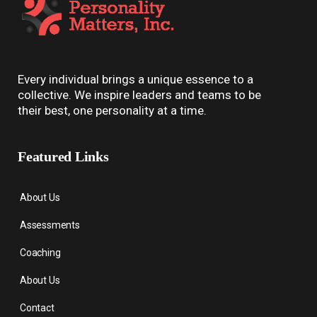
Every individual brings a unique essence to a
collective. We inspire leaders and teams to be
their best, one personality at a time.
Featured Links
About Us
Assessments
Coaching
About Us
Contact