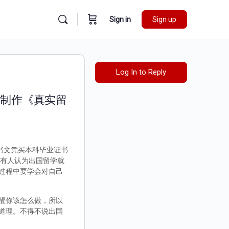
Sign in
Sign up
Log In to Reply
单制作《真实留
证书文凭买本科毕业证书
，有人认为出国留学就
过程中要学会对自己
醒你该怎么做，所以
道理。不得不说出国