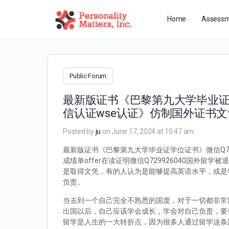
Home
Assessm
Public Forum
最新版证书《巴黎第九大学毕业证学
信认证wse认证》仿制国外证书文
Posted by
ju
on June 17, 2024 at 10:47 am
最新版证书《巴黎第九大学毕业证学位证书》微信Q72
成绩单offer在读证明微信Q729926040国
是取得文凭，有的人认为是能够提高英语水平，或是
负责。
当去到一个自己完全不熟悉的国度，对于一切都非常
出国以后，自己应该学会成长，学会对自己负责，要
留学是人生的一大转折点，因为很多人通过留学这条