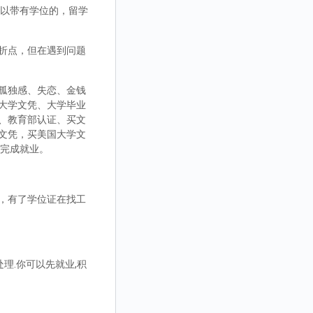
，可以带有学位的，留学
折点，但在遇到问题
孤独感、失恋、金钱
大学文凭、大学毕业
、教育部认证、买文
文凭，买美国大学文
而完成就业。
，有了学位证在找工
理.你可以先就业,积