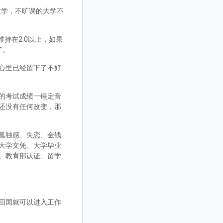
大学，不旷课的大学不
持在2.0以上，如果
了。
心里已经留下了不好
的考试成绩一锤定音
还没有任何改变，那
孤独感、失恋、金钱
大学文凭、大学毕业
、教育部认证、留学
回国就可以进入工作