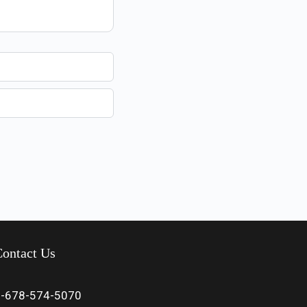
ontact Us
1-678-574-5070