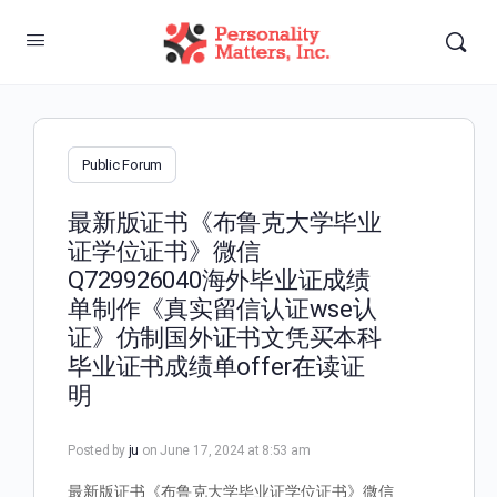
Public Forum
最新版证书《布鲁克大学毕业
证学位证书》微信
Q729926040海外毕业证成绩
单制作《真实留信认证wse认
证》仿制国外证书文凭买本科
毕业证书成绩单offer在读证
明
Posted by
ju
on June 17, 2024 at 8:53 am
最新版证书《布鲁克大学毕业证学位证书》微信