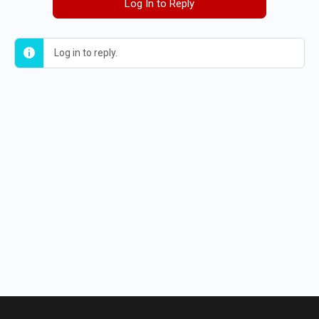
Log In to Reply
Log in to reply.