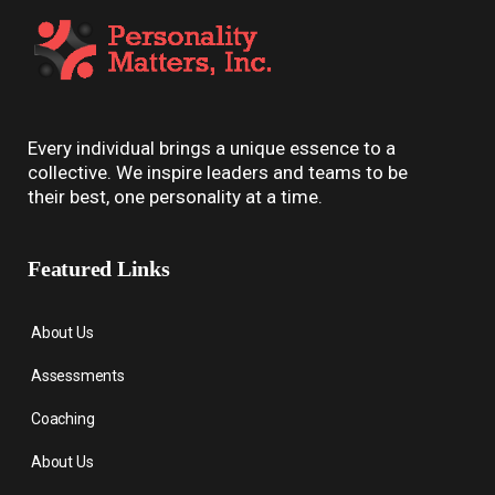
Every individual brings a unique essence to a
collective. We inspire leaders and teams to be
their best, one personality at a time.
Featured Links
About Us
Assessments
Coaching
About Us