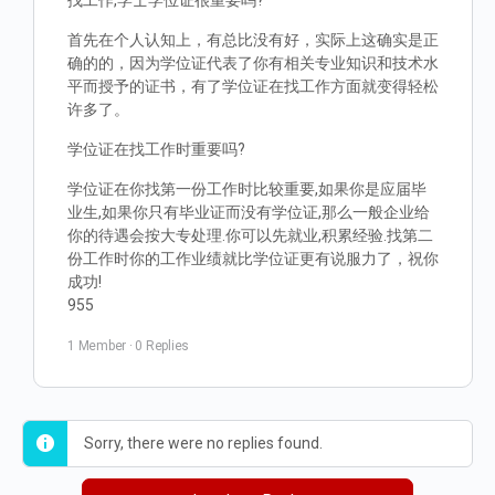
找工作,学士学位证很重要吗?
首先在个人认知上，有总比没有好，实际上这确实是正
确的的，因为学位证代表了你有相关专业知识和技术水
平而授予的证书，有了学位证在找工作方面就变得轻松
许多了。
学位证在找工作时重要吗?
学位证在你找第一份工作时比较重要,如果你是应届毕
业生,如果你只有毕业证而没有学位证,那么一般企业给
你的待遇会按大专处理.你可以先就业,积累经验.找第二
份工作时你的工作业绩就比学位证更有说服力了，祝你
成功!
955
1 Member
·
0 Replies
Sorry, there were no replies found.