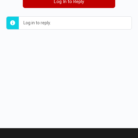
Log In to Reply
Log in to reply.