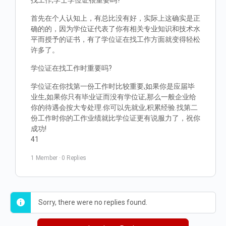
找工作,学士学位证很重要吗?
首先在个人认知上，有总比没有好，实际上这确实是正
确的的，因为学位证代表了你有相关专业知识和技术水
平而授予的证书，有了学位证在找工作方面就变得轻松
许多了。
学位证在找工作时重要吗?
学位证在你找第一份工作时比较重要,如果你是应届毕
业生,如果你只有毕业证而没有学位证,那么一般企业给
你的待遇会按大专处理.你可以先就业,积累经验.找第二
份工作时你的工作业绩就比学位证更有说服力了，祝你
成功!
41
1 Member
·
0 Replies
Sorry, there were no replies found.