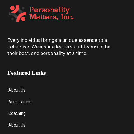
Every individual brings a unique essence to a
collective. We inspire leaders and teams to be
their best, one personality at a time.
Featured Links
About Us
Assessments
Coaching
About Us