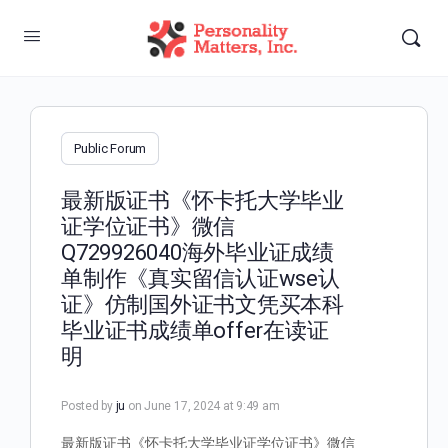
Public Forum
最新版证书《怀卡托大学毕业
证学位证书》微信
Q729926040海外毕业证成绩
单制作《真实留信认证wse认
证》仿制国外证书文凭买本科
毕业证书成绩单offer在读证
明
Posted by
ju
on June 17, 2024 at 9:49 am
最新版证书《怀卡托大学毕业证学位证书》微信