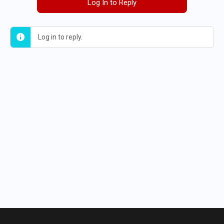
Log In to Reply
Log in to reply.