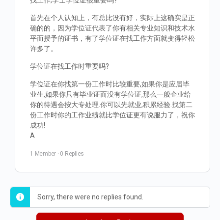
找工作,学士学位证很重要吗?
首先在个人认知上，有总比没有好，实际上这确实是正
确的的，因为学位证代表了你有相关专业知识和技术水
平而授予的证书，有了学位证在找工作方面就变得轻松
许多了。
学位证在找工作时重要吗?
学位证在你找第一份工作时比较重要,如果你是应届毕
业生,如果你只有毕业证而没有学位证,那么一般企业给
你的待遇会按大专处理.你可以先就业,积累经验.找第二
份工作时你的工作业绩就比学位证更有说服力了，祝你
成功!
A
1 Member
·
0 Replies
Sorry, there were no replies found.