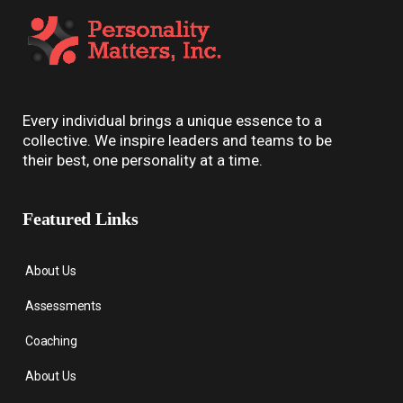
Every individual brings a unique essence to a
collective. We inspire leaders and teams to be
their best, one personality at a time.
Featured Links
About Us
Assessments
Coaching
About Us