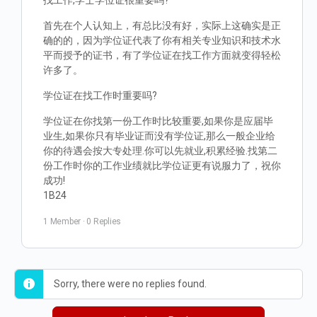
找工作,学士学位证很重要吗?
首先在个人认知上，有总比没有好，实际上这确实是正
确的的，因为学位证代表了你有相关专业知识和技术水
平而授予的证书，有了学位证在找工作方面就变得轻松
许多了。
学位证在找工作时重要吗?
学位证在你找第一份工作时比较重要,如果你是应届毕
业生,如果你只有毕业证而没有学位证,那么一般企业给
你的待遇会按大专处理.你可以先就业,积累经验.找第二
份工作时你的工作业绩就比学位证更有说服力了，祝你
成功!
1B24
1 Member
·
0 Replies
Sorry, there were no replies found.