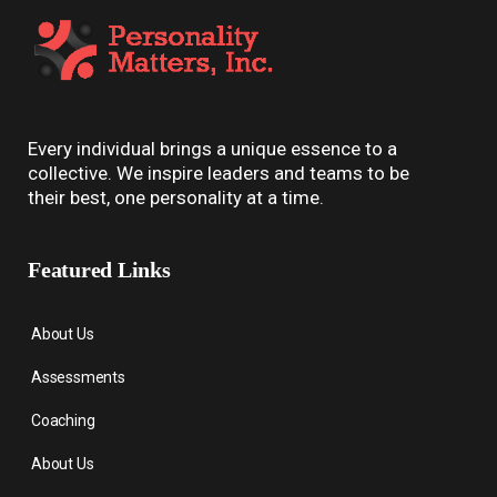
Every individual brings a unique essence to a
collective. We inspire leaders and teams to be
their best, one personality at a time.
Featured Links
About Us
Assessments
Coaching
About Us