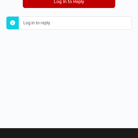
Log In to Reply
Log in to reply.