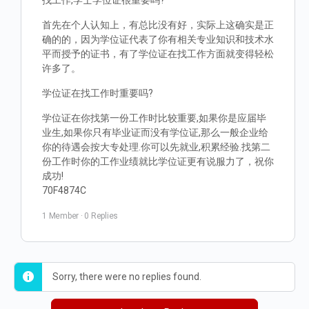
找工作,学士学位证很重要吗?
首先在个人认知上，有总比没有好，实际上这确实是正
确的的，因为学位证代表了你有相关专业知识和技术水
平而授予的证书，有了学位证在找工作方面就变得轻松
许多了。
学位证在找工作时重要吗?
学位证在你找第一份工作时比较重要,如果你是应届毕
业生,如果你只有毕业证而没有学位证,那么一般企业给
你的待遇会按大专处理.你可以先就业,积累经验.找第二
份工作时你的工作业绩就比学位证更有说服力了，祝你
成功!
70F4874C
1 Member
·
0 Replies
Sorry, there were no replies found.