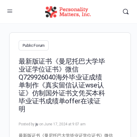
Public Forum
最新版证书《曼尼托巴大学毕
业证学位证书》微信
Q729926040海外毕业证成绩
单制作《真实留信认证wse认
证》仿制国外证书文凭买本科
毕业证书成绩单offer在读证
明
Posted by
ju
on June 17, 2024 at 9:07 am
最新版证书《曼尼托巴大学毕业证学位证书》微信