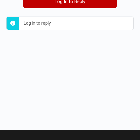
Log In to Reply
Log in to reply.