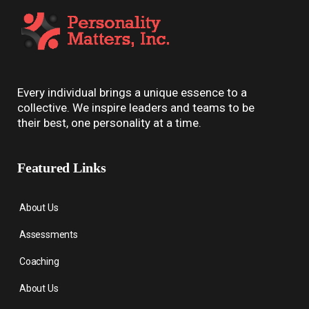
Every individual brings a unique essence to a
collective. We inspire leaders and teams to be
their best, one personality at a time.
Featured Links
About Us
Assessments
Coaching
About Us