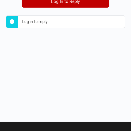
Log In to Reply
Log in to reply.