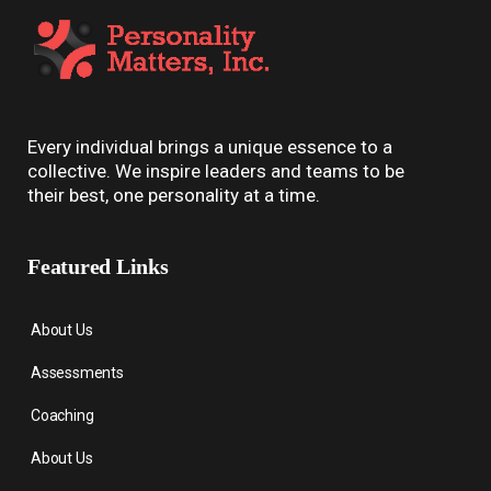
Every individual brings a unique essence to a
collective. We inspire leaders and teams to be
their best, one personality at a time.
Featured Links
About Us
Assessments
Coaching
About Us