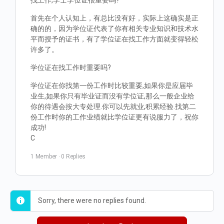
找工作,学士学位证很重要吗?
首先在个人认知上，有总比没有好，实际上这确实是正
确的的，因为学位证代表了你有相关专业知识和技术水
平而授予的证书，有了学位证在找工作方面就变得轻松
许多了。
学位证在找工作时重要吗?
学位证在你找第一份工作时比较重要,如果你是应届毕
业生,如果你只有毕业证而没有学位证,那么一般企业给
你的待遇会按大专处理.你可以先就业,积累经验.找第二
份工作时你的工作业绩就比学位证更有说服力了，祝你
成功!
C
1 Member
·
0 Replies
Sorry, there were no replies found.