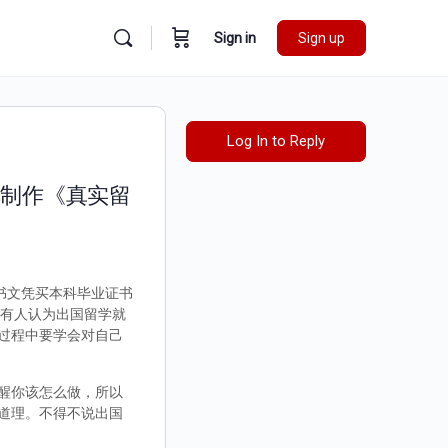
Sign in
Sign up
Log In to Reply
单制作《真实留
证书文凭买本科毕业证书
，有人认为出国留学就
过程中要学会对自己
醒你该怎么做，所以
道理。不得不说出国