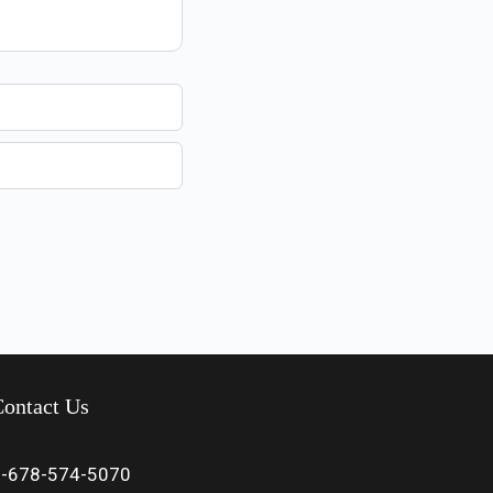
ontact Us
1-678-574-5070