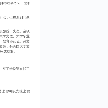
，可以带有学位的，留学
折点，但在遇到问题
孤独感、失恋、金钱
大学文凭、大学毕业
、教育部认证、买文
文凭，买美国大学文
而完成就业。
，有了学位证在找工
理.你可以先就业,积