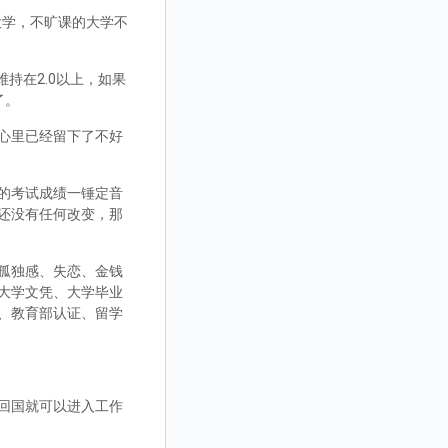
大学，不旷课的大学不
持在2.0以上，如果
了。
心里已经留下了不好
的考试成绩一锤定音
还没有任何改变，那
孤独感、失恋、金钱
大学文凭、大学毕业
、教育部认证、留学
回国就可以进入工作