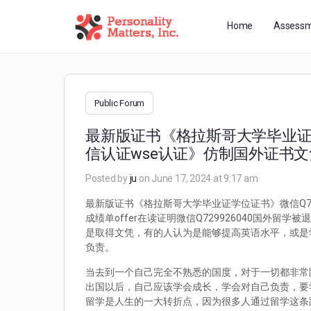
Home
Assessm
Public Forum
最新版证书《格拉斯哥大学毕业证学
信认证wse认证》仿制国外证书文
Posted by
ju
on June 17, 2024 at 9:17 am
最新版证书《格拉斯哥大学毕业证学位证书》微信Q72
成绩单offer在读证明微信Q729926040国
是取得文凭，有的人认为是能够提高英语水平，或是
负责。
当去到一个自己完全不熟悉的国度，对于一切都非常
出国以后，自己应该学会成长，学会对自己负责，要
留学是人生的一大转折点，因为很多人通过留学这条