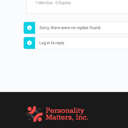
1 Member
·
0 Replies
Sorry, there were no replies found.
Log in to reply.