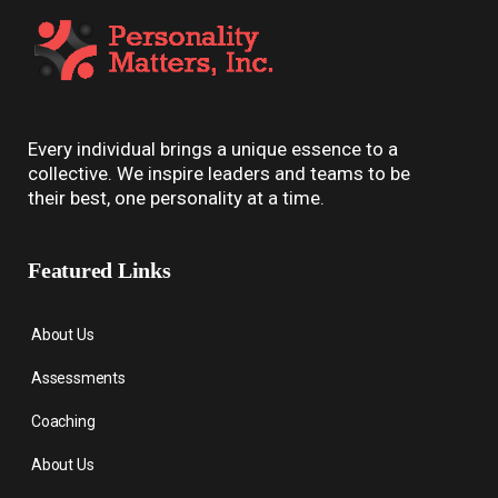
Every individual brings a unique essence to a
collective. We inspire leaders and teams to be
their best, one personality at a time.
Featured Links
About Us
Assessments
Coaching
About Us