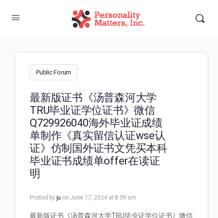
Public Forum
最新版证书《汤普森河大学
TRU毕业证学位证书》微信
Q729926040海外毕业证成绩
单制作《真实留信认证wse认
证》仿制国外证书文凭买本科
毕业证书成绩单offer在读证
明
Posted by
ju
on June 17, 2024 at 8:59 am
最新版证书《汤普森河大学TRU毕业证学位证书》微信