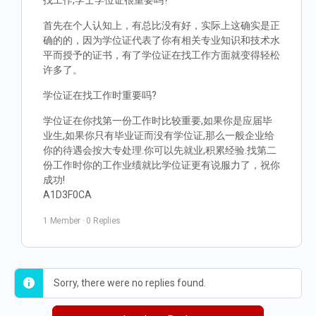
找工作,学士学位证很重要吗?
首先在个人认知上，有总比没有好，实际上这确实是正
确的的，因为学位证代表了你有相关专业知识和技术水
平而授予的证书，有了学位证在找工作方面就变得轻松
许多了。
学位证在找工作时重要吗?
学位证在你找第一份工作时比较重要,如果你是应届毕
业生,如果你只有毕业证而没有学位证,那么一般企业给
你的待遇会按大专处理.你可以先就业,积累经验.找第二
份工作时你的工作业绩就比学位证更有说服力了，祝你
成功!
A1D3F0CA
1 Member
·
0 Replies
Sorry, there were no replies found.