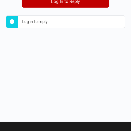
Log In to Reply
Log in to reply.