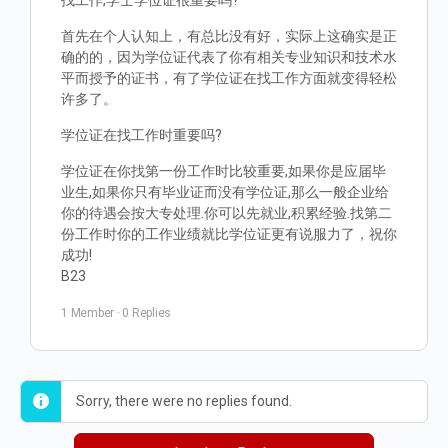
找工作,学士学位证很重要吗?
首先在个人认知上，有总比没有好，实际上这确实是正
确的的，因为学位证代表了你有相关专业知识和技术水
平而授予的证书，有了学位证在找工作方面就变得轻松
许多了。
学位证在找工作时重要吗?
学位证在你找第一份工作时比较重要,如果你是应届毕
业生,如果你只有毕业证而没有学位证,那么一般企业给
你的待遇会按大专处理.你可以先就业,积累经验.找第二
份工作时你的工作业绩就比学位证更有说服力了，祝你
成功!
B23
1 Member
·
0 Replies
Sorry, there were no replies found.