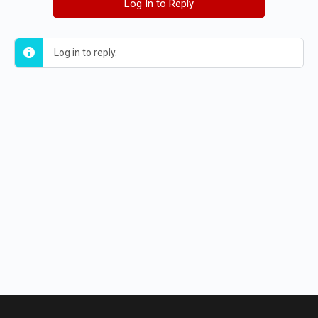
Log In to Reply
Log in to reply.