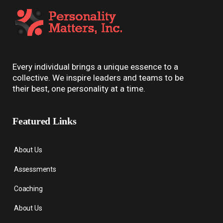
Every individual brings a unique essence to a
collective. We inspire leaders and teams to be
their best, one personality at a time.
Featured Links
About Us
Assessments
Coaching
About Us