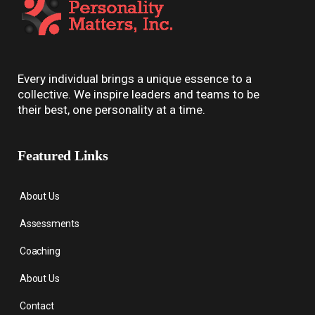
Every individual brings a unique essence to a
collective. We inspire leaders and teams to be
their best, one personality at a time.
Featured Links
About Us
Assessments
Coaching
About Us
Contact