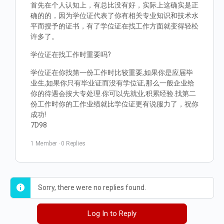
首先在个人认知上，有总比没有好，实际上这确实是正
确的的，因为学位证代表了你有相关专业知识和技术水
平而授予的证书，有了学位证在找工作方面就变得轻松
许多了。
学位证在找工作时重要吗?
学位证在你找第一份工作时比较重要,如果你是应届毕
业生,如果你只有毕业证而没有学位证,那么一般企业给
你的待遇会按大专处理.你可以先就业,积累经验.找第二
份工作时你的工作业绩就比学位证更有说服力了，祝你
成功!
7D98
1 Member
·
0 Replies
Sorry, there were no replies found.
Log In to Reply