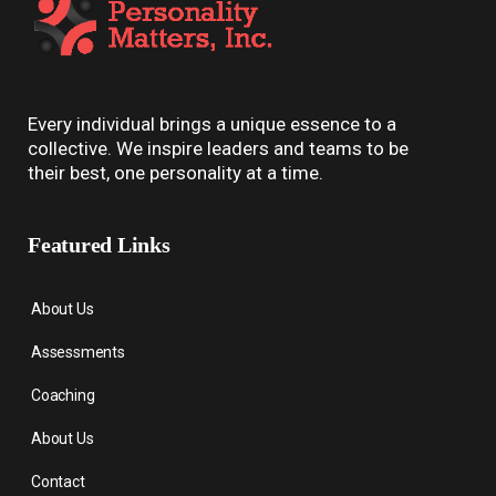
Every individual brings a unique essence to a
collective. We inspire leaders and teams to be
their best, one personality at a time.
Featured Links
About Us
Assessments
Coaching
About Us
Contact