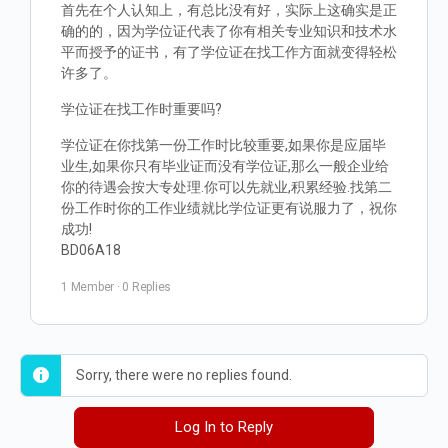
首先在个人认知上，有总比没有好，实际上这确实是正
确的的，因为学位证代表了你有相关专业知识和技术水
平而授予的证书，有了学位证在找工作方面就变得轻松
许多了。
学位证在找工作时重要吗?
学位证在你找第一份工作时比较重要,如果你是应届毕
业生,如果你只有毕业证而没有学位证,那么一般企业给
你的待遇会按大专处理.你可以先就业,积累经验.找第二
份工作时你的工作业绩就比学位证更有说服力了，祝你
成功!
BD06A18
1 Member
·
0 Replies
Sorry, there were no replies found.
Log In to Reply