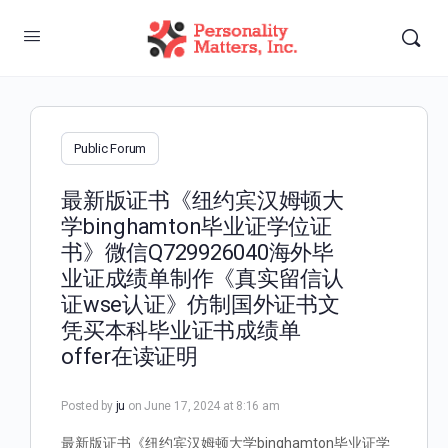
Public Forum
最新版证书《纽约宾汉姆顿大
学binghamton毕业证学位证
书》微信Q729926040海外毕
业证成绩单制作《真实留信认
证wse认证》仿制国外证书文
凭买本科毕业证书成绩单
offer在读证明
Posted by
ju
on June 17, 2024 at 8:16 am
最新版证书《纽约宾汉姆顿大学binghamton毕业证学