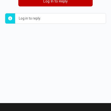
Log In to Reply
Log in to reply.