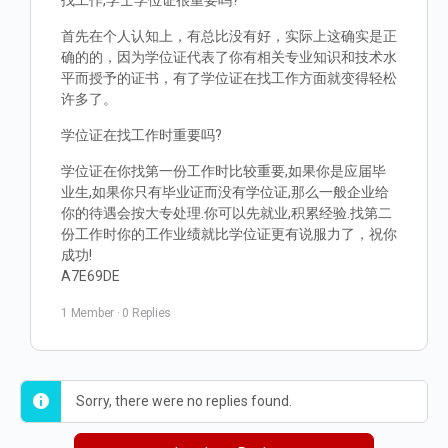
找工作,学士学位证很重要吗?
首先在个人认知上，有总比没有好，实际上这确实是正
确的的，因为学位证代表了你有相关专业知识和技术水
平而授予的证书，有了学位证在找工作方面就变得轻松
许多了。
学位证在找工作时重要吗?
学位证在你找第一份工作时比较重要,如果你是应届毕
业生,如果你只有毕业证而没有学位证,那么一般企业给
你的待遇会按大专处理.你可以先就业,积累经验.找第二
份工作时你的工作业绩就比学位证更有说服力了，祝你
成功!
A7E69DE
1 Member
·
0 Replies
Sorry, there were no replies found.