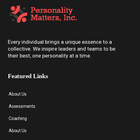
Every individual brings a unique essence to a
collective. We inspire leaders and teams to be
their best, one personality at a time.
Featured Links
About Us
Assessments
Coaching
About Us