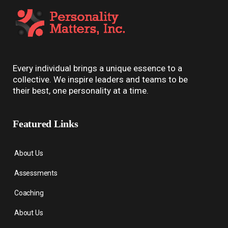
Every individual brings a unique essence to a
collective. We inspire leaders and teams to be
their best, one personality at a time.
Featured Links
About Us
Assessments
Coaching
About Us