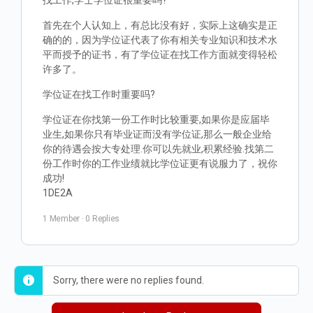
找工作,学士学位证很重要吗?
首先在个人认知上，有总比没有好，实际上这确实是正
确的的，因为学位证代表了你有相关专业知识和技术水
平而授予的证书，有了学位证在找工作方面就变得轻松
许多了。
学位证在找工作时重要吗?
学位证在你找第一份工作时比较重要,如果你是应届毕
业生,如果你只有毕业证而没有学位证,那么一般企业给
你的待遇会按大专处理.你可以先就业,积累经验.找第二
份工作时你的工作业绩就比学位证更有说服力了，祝你
成功!
1DE2A
1 Member
·
0 Replies
Sorry, there were no replies found.