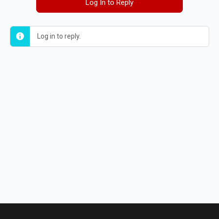
Log In to Reply
Log in to reply.