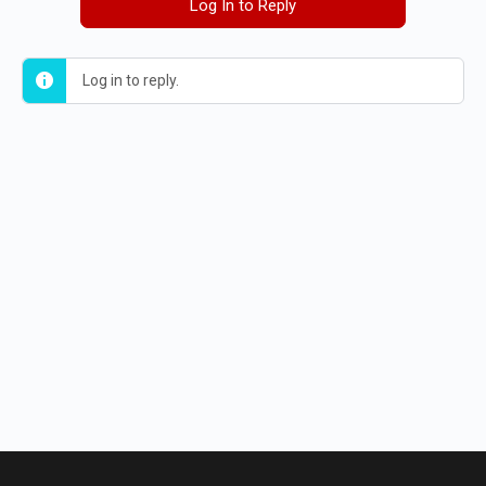
Log In to Reply
Log in to reply.