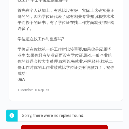
找工作,学士学位证很重要吗?
首先在个人认知上，有总比没有好，实际上这确实是正
确的的，因为学位证代表了你有相关专业知识和技术水
平而授予的证书，有了学位证在找工作方面就变得轻松
许多了。
学位证在找工作时重要吗?
学位证在你找第一份工作时比较重要,如果你是应届毕
业生,如果你只有毕业证而没有学位证,那么一般企业给
你的待遇会按大专处理.你可以先就业,积累经验.找第二
份工作时你的工作业绩就比学位证更有说服力了，祝你
成功!
08A
1 Member
·
0 Replies
Sorry, there were no replies found.