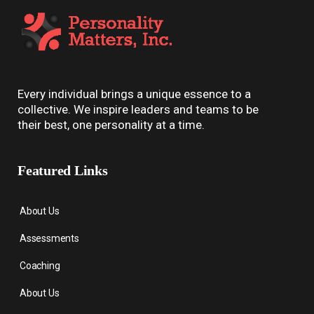
Every individual brings a unique essence to a
collective. We inspire leaders and teams to be
their best, one personality at a time.
Featured Links
About Us
Assessments
Coaching
About Us