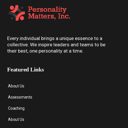
Every individual brings a unique essence to a
collective. We inspire leaders and teams to be
their best, one personality at a time.
Featured Links
About Us
Assessments
Coaching
About Us