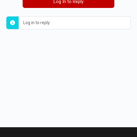
Log In to Reply
Log in to reply.