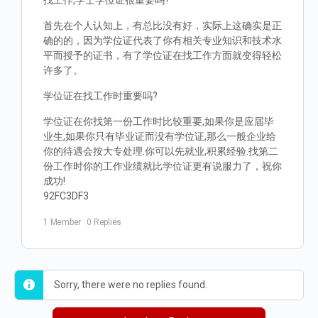
找工作,学士学位证很重要吗?
首先在个人认知上，有总比没有好，实际上这确实是正
确的的，因为学位证代表了你有相关专业知识和技术水
平而授予的证书，有了学位证在找工作方面就变得轻松
许多了。
学位证在找工作时重要吗?
学位证在你找第一份工作时比较重要,如果你是应届毕
业生,如果你只有毕业证而没有学位证,那么一般企业给
你的待遇会按大专处理.你可以先就业,积累经验.找第二
份工作时你的工作业绩就比学位证更有说服力了，祝你
成功!
92FC3DF3
1 Member
·
0 Replies
Sorry, there were no replies found.