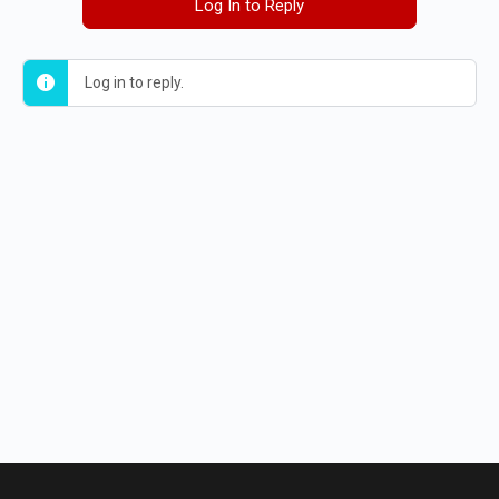
Log In to Reply
Log in to reply.