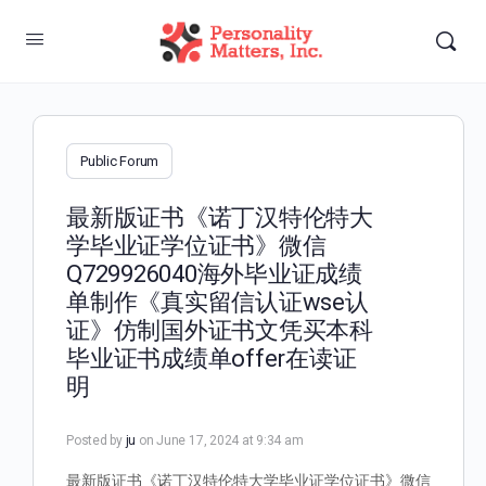
Public Forum
最新版证书《诺丁汉特伦特大
学毕业证学位证书》微信
Q729926040海外毕业证成绩
单制作《真实留信认证wse认
证》仿制国外证书文凭买本科
毕业证书成绩单offer在读证
明
Posted by
ju
on June 17, 2024 at 9:34 am
最新版证书《诺丁汉特伦特大学毕业证学位证书》微信