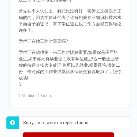
找工作,学士学位证很重要吗?
首先在个人认知上，有总比没有好，实际上这确实是正
确的的，因为学位证代表了你有相关专业知识和技术水
平而授予的证书，有了学位证在找工作方面就变得轻松
许多了。
学位证在找工作时重要吗?
学位证在你找第一份工作时比较重要,如果你是应届毕
业生,如果你只有毕业证而没有学位证,那么一般企业给
你的待遇会按大专处理.你可以先就业,积累经验.找第二
份工作时你的工作业绩就比学位证更有说服力了，祝你
成功!
D
1 Member
·
0 Replies
Sorry, there were no replies found.