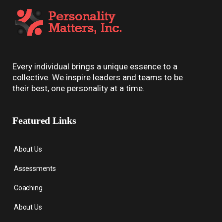
Every individual brings a unique essence to a
collective. We inspire leaders and teams to be
their best, one personality at a time.
Featured Links
About Us
Assessments
Coaching
About Us