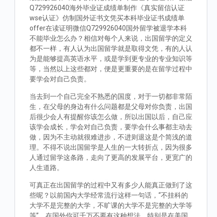
Q729926040海外毕业证成绩单制作《真实留信认证
wse认证》仿制国外证书文凭买本科毕业证书成绩单
offer在读证明微信Q729926040国外留学被退学本科
不能毕业怎么办？相信对每个人来说，出国留学的定义
都不一样，有人认为出国留学就是取得文凭，有的人认
为是能够提高英语水平，或是学到更专业的专业知识等
等，当然以上这些都对，便是更重要的是在留学过程中
要学会对自己负责。
当去到一个自己完全不熟悉的国度，对于一切都非常陌
生，在父母的身边有什么问题都是父母对你负责，出国
后很少会人有提醒你该怎么做，所以出国以后，自己应
该学会成长，学会对自己负责，要学会什么事都主动去
做，因为不主动就很难进步，不进则退这是个简浅的道
理。不得不说出国留学是人生的一大转折点，因为很多
人通过留学这条路，走向了更高的发展平台，更宽广的
人生道路。
可真正在出国留学的过程中又有多少人能真正做到了这
些呢？以前国内大学经常流行这样一句话，“不挂科的
大学不是完整的大学，不旷课的大学不是完整的大学等
等”。在国外你可千万不要有这种想法，特别是在美国