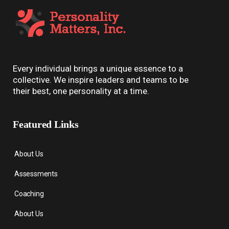
Every individual brings a unique essence to a
collective. We inspire leaders and teams to be
their best, one personality at a time.
Featured Links
About Us
Assessments
Coaching
About Us