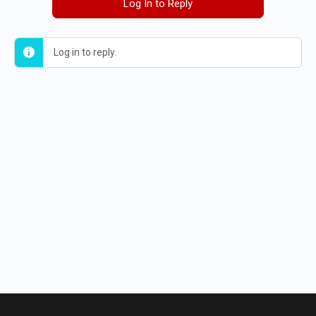
Log In to Reply
Log in to reply.