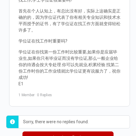
找工作,学士学位证很重要吗?
首先在个人认知上，有总比没有好，实际上这确实是正
确的的，因为学位证代表了你有相关专业知识和技术水
平而授予的证书，有了学位证在找工作方面就变得轻松
许多了。
学位证在找工作时重要吗?
学位证在你找第一份工作时比较重要,如果你是应届毕
业生,如果你只有毕业证而没有学位证,那么一般企业给
你的待遇会按大专处理.你可以先就业,积累经验.找第二
份工作时你的工作业绩就比学位证更有说服力了，祝你
成功!
E1
1 Member
·
0 Replies
Sorry, there were no replies found.