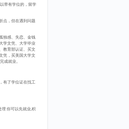
，可以带有学位的，留学
折点，但在遇到问题
孤独感、失恋、金钱
大学文凭、大学毕业
、教育部认证、买文
文凭，买美国大学文
而完成就业。
，有了学位证在找工
理.你可以先就业,积