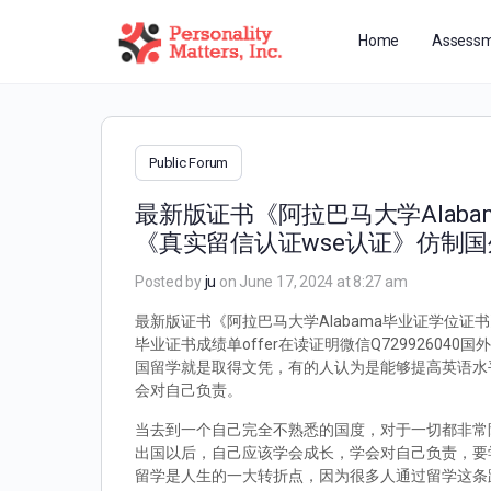
Home
Assessm
Public Forum
最新版证书《阿拉巴马大学Alaba
《真实留信认证wse认证》仿制国
Posted by
ju
on June 17, 2024 at 8:27 am
最新版证书《阿拉巴马大学Alabama毕业证学位证书
毕业证书成绩单offer在读证明微信Q729926
国留学就是取得文凭，有的人认为是能够提高英语水
会对自己负责。
当去到一个自己完全不熟悉的国度，对于一切都非常
出国以后，自己应该学会成长，学会对自己负责，要
留学是人生的一大转折点，因为很多人通过留学这条