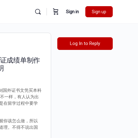
Sign in
Sign up
Log In to Reply
毕业证成绩单制作
明
仿制国外证书文凭买本科
都不一样，有人认为出
是在留学过程中要学
醒你该怎么做，所以
道理。不得不说出国