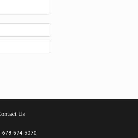
ontact Us
1-678-574-5070