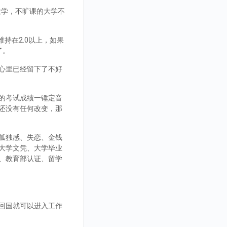
大学，不旷课的大学不
持在2.0以上，如果
了。
心里已经留下了不好
的考试成绩一锤定音
还没有任何改变，那
孤独感、失恋、金钱
大学文凭、大学毕业
、教育部认证、留学
回国就可以进入工作