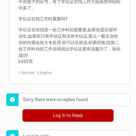
平而授予的证书，有了学位证在找工作方面就变得轻松
许多了。
学位证在找工作时重要吗?
学位证在你找第一份工作时比较重要,如果你是应届毕
业生,如果你只有毕业证而没有学位证,那么一般企业给
你的待遇会按大专处理.你可以先就业,积累经验.找第二
份工作时你的工作业绩就比学位证更有说服力了，祝你
成功!
E4337E
1 Member
·
0 Replies
Sorry, there were no replies found.
Log In to Reply