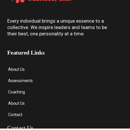
Every individual brings a unique essence to a
collective. We inspire leaders and teams to be
their best, one personality at a time.
Featured Links
About Us
Assessments
Coaching
About Us
Contact
Contact Us