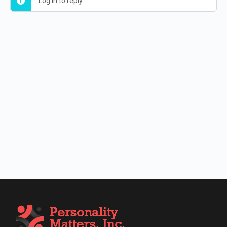
Log in to reply.