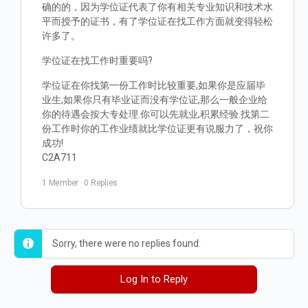
确的的，因为学位证代表了你有相关专业知识和技术水
平而授予的证书，有了学位证在找工作方面就变得轻松
许多了。
学位证在找工作时重要吗?
学位证在你找第一份工作时比较重要,如果你是应届毕
业生,如果你只有毕业证而没有学位证,那么一般企业给
你的待遇会按大专处理.你可以先就业,积累经验.找第二
份工作时你的工作业绩就比学位证更有说服力了，祝你
成功!
C2A711
1 Member
·
0 Replies
Sorry, there were no replies found.
Log In to Reply